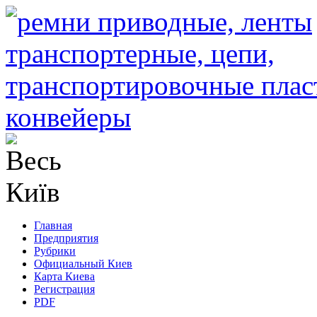
Главная
Предприятия
Рубрики
Официальный Киев
Карта Киева
Регистрация
PDF