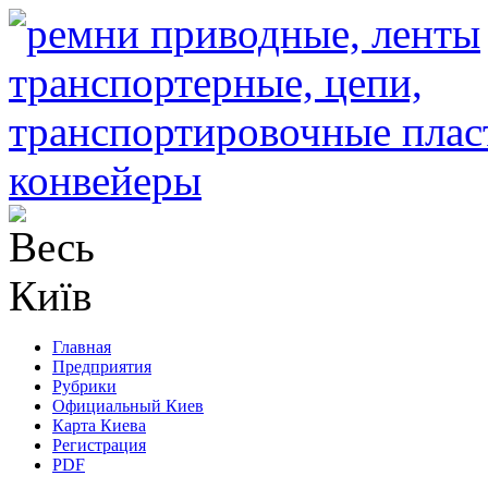
Главная
Предприятия
Рубрики
Официальный Киев
Карта Киева
Регистрация
PDF