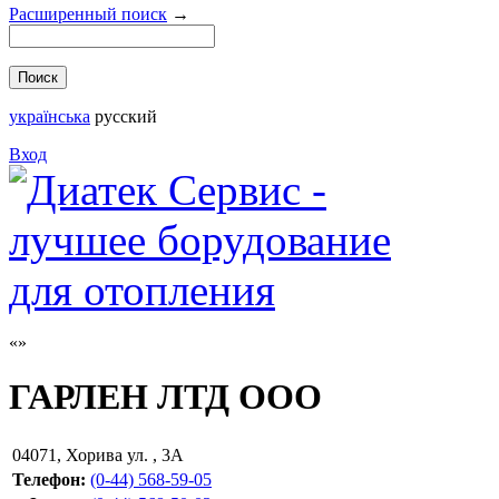
Расширенный поиск
→
українська
русский
Вход
ГАРЛЕН ЛТД ООО
04071
,
Хорива ул. , 3А
Телефон:
(0-44) 568-59-05