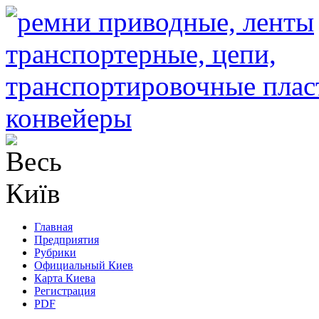
Главная
Предприятия
Рубрики
Официальный Киев
Карта Киева
Регистрация
PDF