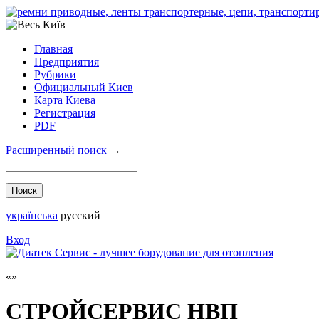
Главная
Предприятия
Рубрики
Официальный Киев
Карта Киева
Регистрация
PDF
Расширенный поиск
→
українська
русский
Вход
СТРОЙСЕРВИС НВП