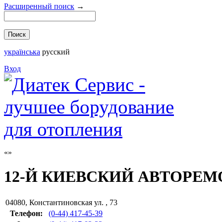
Расширенный поиск
→
українська
русский
Вход
12-Й КИЕВСКИЙ АВТОРЕМ
04080
,
Константиновская ул. , 73
Телефон:
(0-44) 417-45-39