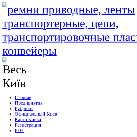
Главная
Предприятия
Рубрики
Официальный Киев
Карта Киева
Регистрация
PDF