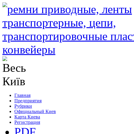
Главная
Предприятия
Рубрики
Официальный Киев
Карта Киева
Регистрация
PDF