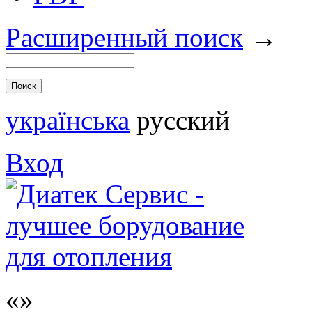
Расширенный поиск
→
українська
русский
Вход