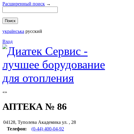
Расширенный поиск
→
українська
русский
Вход
АПТЕКА № 86
04128
,
Туполева Академика ул. , 28
Телефон:
(0-44) 400-04-92