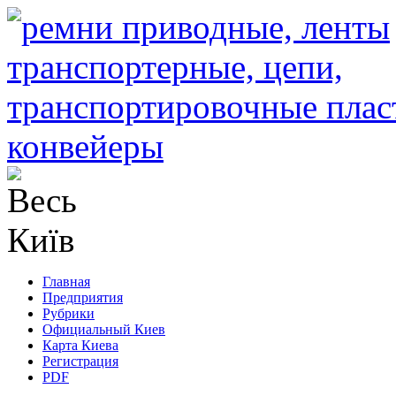
Главная
Предприятия
Рубрики
Официальный Киев
Карта Киева
Регистрация
PDF