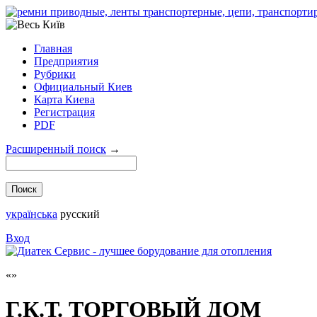
Главная
Предприятия
Рубрики
Официальный Киев
Карта Киева
Регистрация
PDF
Расширенный поиск
→
українська
русский
Вход
Г.К.Т. ТОРГОВЫЙ ДОМ