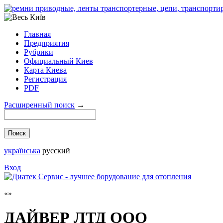
Главная
Предприятия
Рубрики
Официальный Киев
Карта Киева
Регистрация
PDF
Расширенный поиск
→
українська
русский
Вход
ДАЙВЕР ЛТД ООО