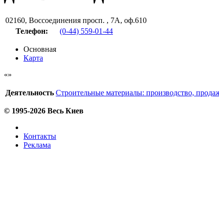
02160
,
Воссоединения просп. , 7А, оф.610
Телефон:
(0-44) 559-01-44
Основная
Карта
Деятельность
Строительные материалы: производство, прода
© 1995-2026 Весь Киев
Контакты
Реклама