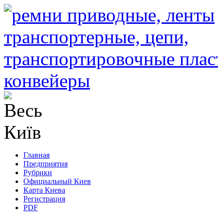
Главная
Предприятия
Рубрики
Официальный Киев
Карта Киева
Регистрация
PDF