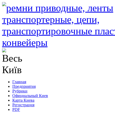
Главная
Предприятия
Рубрики
Официальный Киев
Карта Киева
Регистрация
PDF