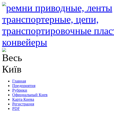
Главная
Предприятия
Рубрики
Официальный Киев
Карта Киева
Регистрация
PDF