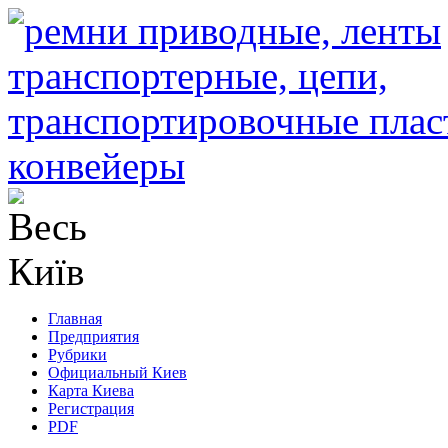
Главная
Предприятия
Рубрики
Официальный Киев
Карта Киева
Регистрация
PDF