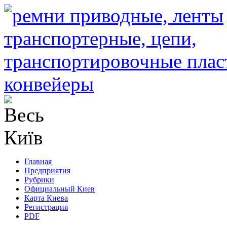
Главная
Предприятия
Рубрики
Официальный Киев
Карта Киева
Регистрация
PDF