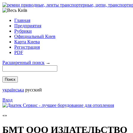
Главная
Предприятия
Рубрики
Официальный Киев
Карта Киева
Регистрация
PDF
Расширенный поиск
→
українська
русский
Вход
БМТ ООО ИЗДАТЕЛЬСТВО