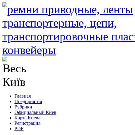
Главная
Предприятия
Рубрики
Официальный Киев
Карта Киева
Регистрация
PDF