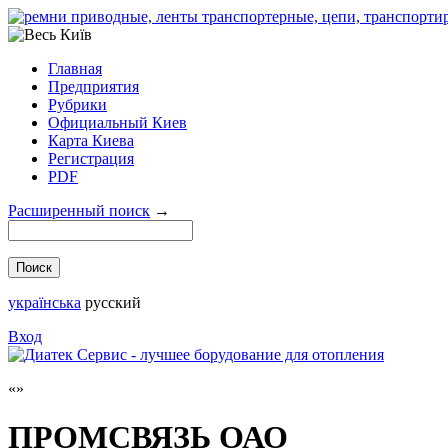
Главная
Предприятия
Рубрики
Официальный Киев
Карта Киева
Регистрация
PDF
Расширенный поиск
→
українська
русский
Вход
ПРОМСВЯЗЬ ОАО