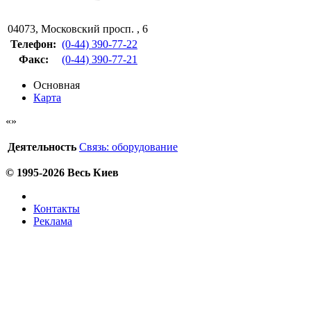
04073
,
Московский просп. , 6
Телефон:
(0-44) 390-77-22
Факс
:
(0-44) 390-77-21
Основная
Карта
Деятельность
Связь: оборудование
© 1995-2026 Весь Киев
Контакты
Реклама