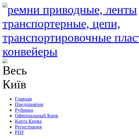
Главная
Предприятия
Рубрики
Официальный Киев
Карта Киева
Регистрация
PDF