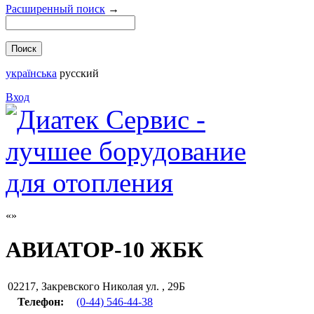
Расширенный поиск
→
українська
русский
Вход
АВИАТОР-10 ЖБК
02217
,
Закревского Николая ул. , 29Б
Телефон:
(0-44) 546-44-38