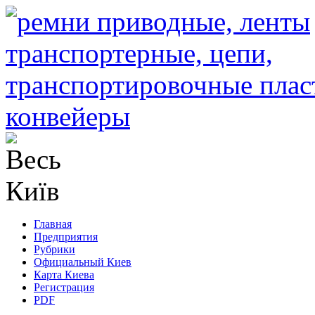
Главная
Предприятия
Рубрики
Официальный Киев
Карта Киева
Регистрация
PDF