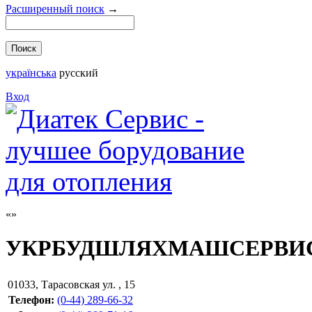
Расширенный поиск
→
українська
русский
Вход
УКРБУДШЛЯХМАШСЕРВИ
01033
,
Тарасовская ул. , 15
Телефон:
(0-44) 289-66-32