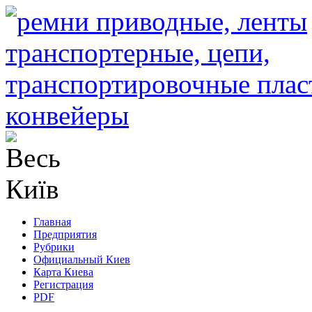
Главная
Предприятия
Рубрики
Официальный Киев
Карта Киева
Регистрация
PDF