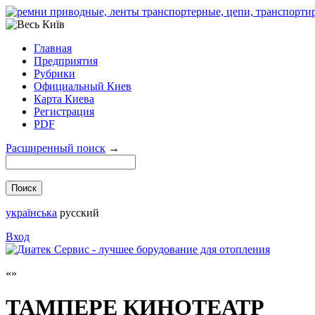
Главная
Предприятия
Рубрики
Официальный Киев
Карта Киева
Регистрация
PDF
Расширенный поиск
→
українська
русский
Вход
ТАМПЕРЕ КИНОТЕАТР