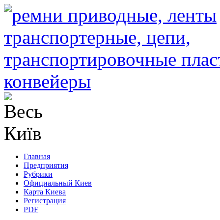
Главная
Предприятия
Рубрики
Официальный Киев
Карта Киева
Регистрация
PDF