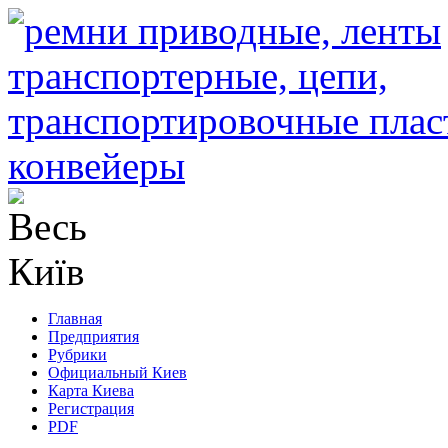
Главная
Предприятия
Рубрики
Официальный Киев
Карта Киева
Регистрация
PDF