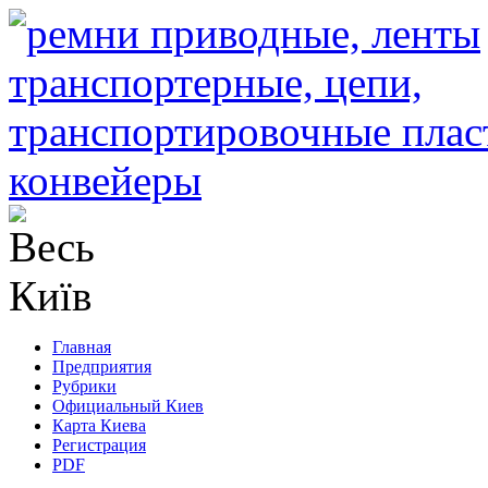
Главная
Предприятия
Рубрики
Официальный Киев
Карта Киева
Регистрация
PDF