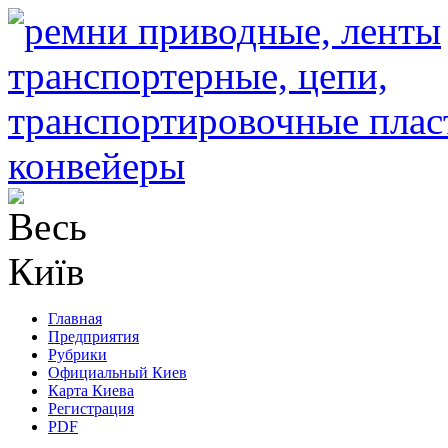
Главная
Предприятия
Рубрики
Официальный Киев
Карта Киева
Регистрация
PDF