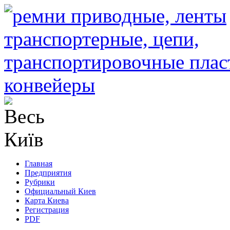
Главная
Предприятия
Рубрики
Официальный Киев
Карта Киева
Регистрация
PDF