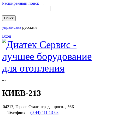
Расширенный поиск
→
українська
русский
Вход
КИЕВ-213
04213
,
Героев Сталинграда просп. , 56Б
Телефон:
(0-44) 411-13-68