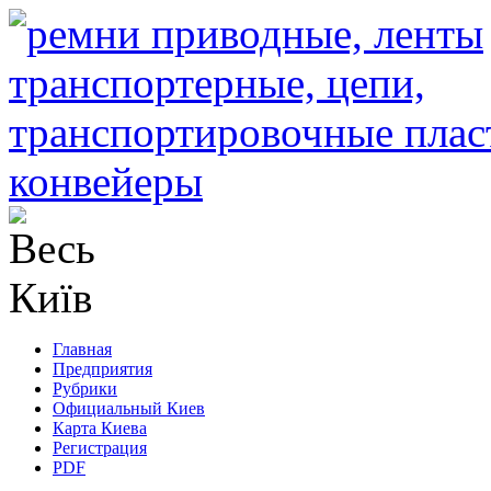
Главная
Предприятия
Рубрики
Официальный Киев
Карта Киева
Регистрация
PDF