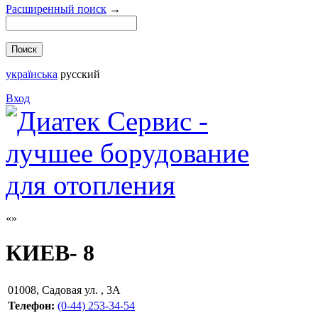
Расширенный поиск
→
українська
русский
Вход
КИЕВ- 8
01008
,
Садовая ул. , 3А
Телефон:
(0-44) 253-34-54