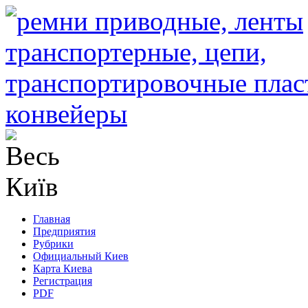
Главная
Предприятия
Рубрики
Официальный Киев
Карта Киева
Регистрация
PDF