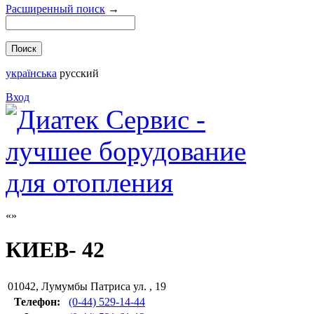
Расширенный поиск
→
українська
русский
Вход
КИЕВ- 42
01042
,
Лумумбы Патриса ул. , 19
Телефон:
(0-44) 529-14-44