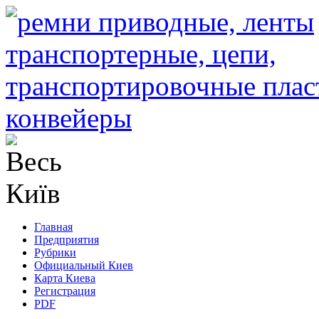
Главная
Предприятия
Рубрики
Официальный Киев
Карта Киева
Регистрация
PDF