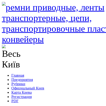
Главная
Предприятия
Рубрики
Официальный Киев
Карта Киева
Регистрация
PDF