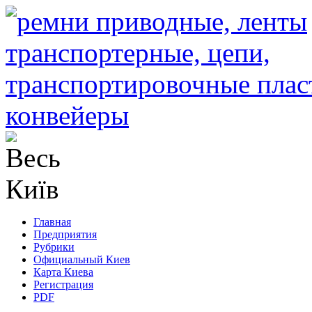
Главная
Предприятия
Рубрики
Официальный Киев
Карта Киева
Регистрация
PDF