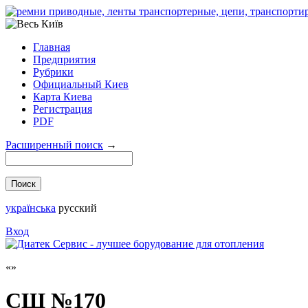
Главная
Предприятия
Рубрики
Официальный Киев
Карта Киева
Регистрация
PDF
Расширенный поиск
→
українська
русский
Вход
СШ №170