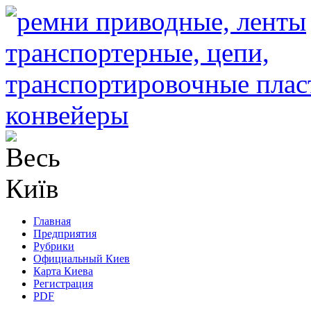
Главная
Предприятия
Рубрики
Официальный Киев
Карта Киева
Регистрация
PDF