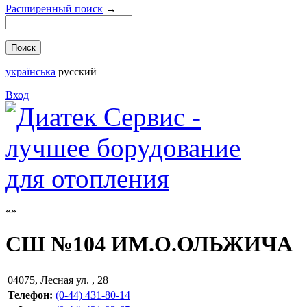
Расширенный поиск
→
українська
русский
Вход
СШ №104 ИМ.О.ОЛЬЖИЧА
04075
,
Лесная ул. , 28
Телефон:
(0-44) 431-80-14