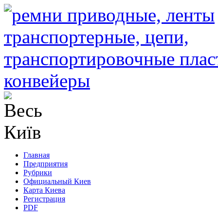
Главная
Предприятия
Рубрики
Официальный Киев
Карта Киева
Регистрация
PDF