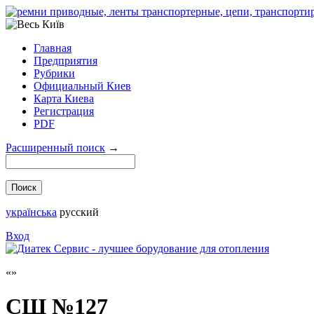
Главная
Предприятия
Рубрики
Официальный Киев
Карта Киева
Регистрация
PDF
Расширенный поиск
→
українська
русский
Вход
СШ №127