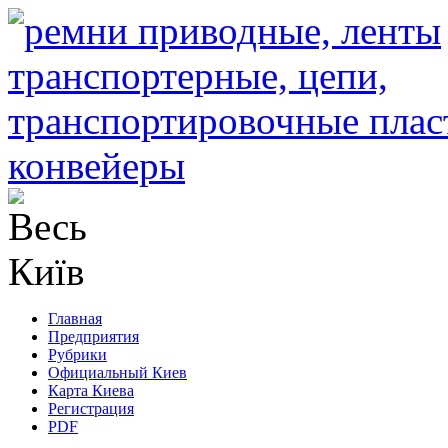
Главная
Предприятия
Рубрики
Официальный Киев
Карта Киева
Регистрация
PDF