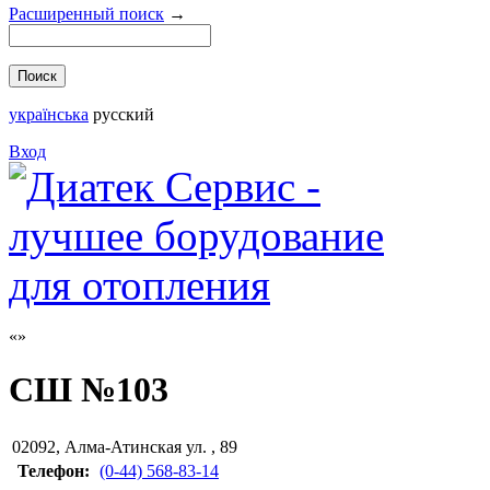
Расширенный поиск
→
українська
русский
Вход
СШ №103
02092
,
Алма-Атинская ул. , 89
Телефон:
(0-44) 568-83-14