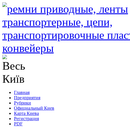
Главная
Предприятия
Рубрики
Официальный Киев
Карта Киева
Регистрация
PDF