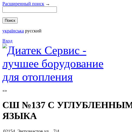
Расширенный поиск
→
українська
русский
Вход
СШ №137 С УГЛУБЛЕННЫ
ЯЗЫКА
02154
,
Энтузиастов ул. , 7/4