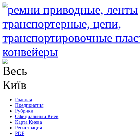
Главная
Предприятия
Рубрики
Официальный Киев
Карта Киева
Регистрация
PDF