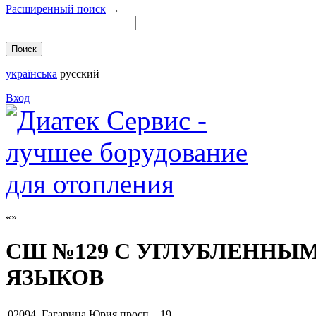
Расширенный поиск
→
українська
русский
Вход
СШ №129 С УГЛУБЛЕННЫ
ЯЗЫКОВ
02094
,
Гагарина Юрия просп. , 19