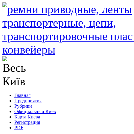
Главная
Предприятия
Рубрики
Официальный Киев
Карта Киева
Регистрация
PDF