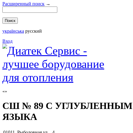
Расширенный поиск
→
українська
русский
Вход
СШ № 89 С УГЛУБЛЕННЫ
ЯЗЫКА
01011
,
Рыболовная ул. , 4