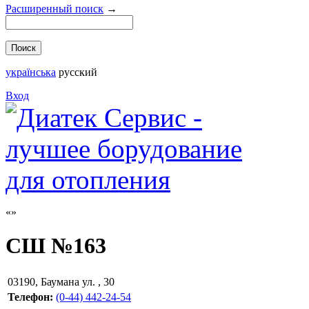
Расширенный поиск
→
українська
русский
Вход
СШ №163
03190
,
Баумана ул. , 30
Телефон:
(0-44) 442-24-54