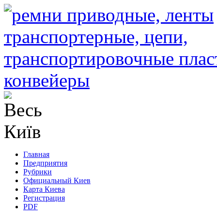
Главная
Предприятия
Рубрики
Официальный Киев
Карта Киева
Регистрация
PDF