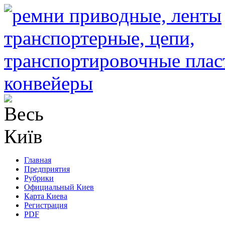
Главная
Предприятия
Рубрики
Официальный Киев
Карта Киева
Регистрация
PDF