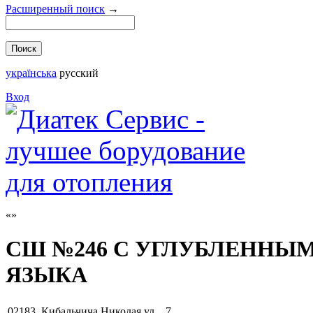
Расширенный поиск
→
українська
русский
Вход
СШ №246 С УГЛУБЛЕННЫ
ЯЗЫКА
02183
,
Кибальчича Николая ул. , 7