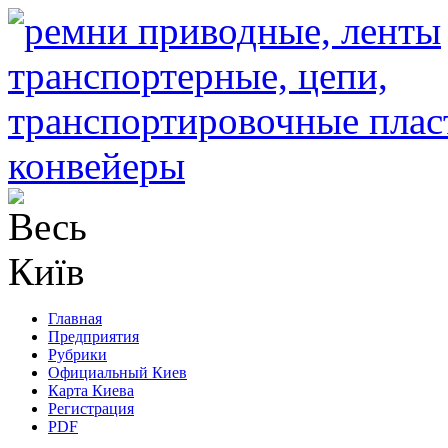
Главная
Предприятия
Рубрики
Официальный Киев
Карта Киева
Регистрация
PDF