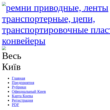
Главная
Предприятия
Рубрики
Официальный Киев
Карта Киева
Регистрация
PDF