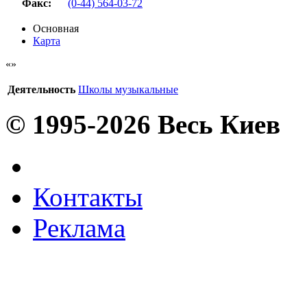
Факс
:
(0-44) 564-03-72
Основная
Карта
Деятельность
Школы музыкальные
© 1995-2026 Весь Киев
Контакты
Реклама