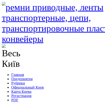
Главная
Предприятия
Рубрики
Официальный Киев
Карта Киева
Регистрация
PDF