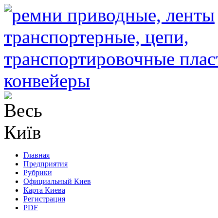
Главная
Предприятия
Рубрики
Официальный Киев
Карта Киева
Регистрация
PDF