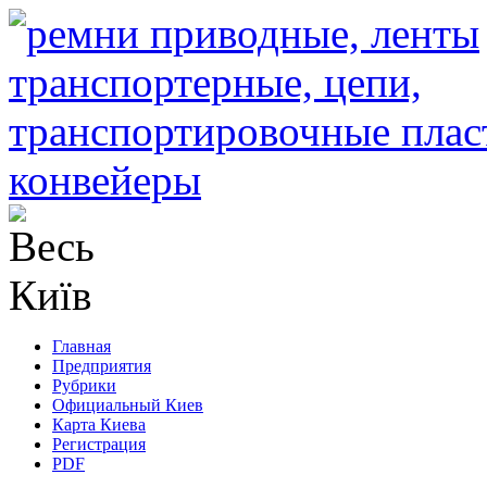
Главная
Предприятия
Рубрики
Официальный Киев
Карта Киева
Регистрация
PDF