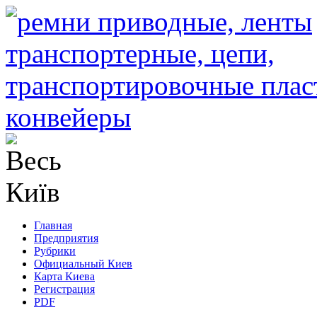
Главная
Предприятия
Рубрики
Официальный Киев
Карта Киева
Регистрация
PDF