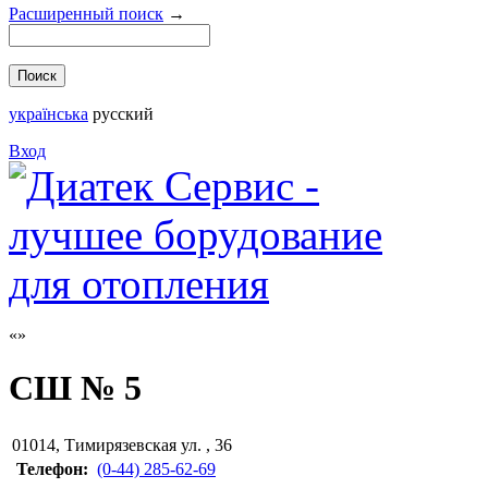
Расширенный поиск
→
українська
русский
Вход
СШ № 5
01014
,
Тимирязевская ул. , 36
Телефон:
(0-44) 285-62-69