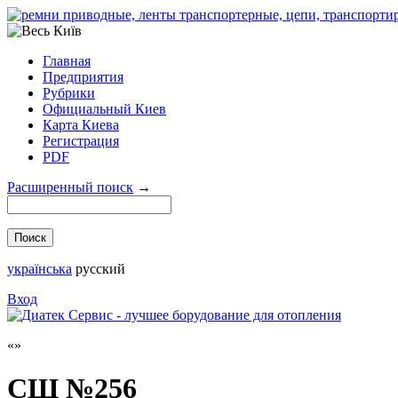
Главная
Предприятия
Рубрики
Официальный Киев
Карта Киева
Регистрация
PDF
Расширенный поиск
→
українська
русский
Вход
СШ №256