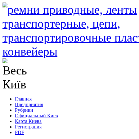
Главная
Предприятия
Рубрики
Официальный Киев
Карта Киева
Регистрация
PDF