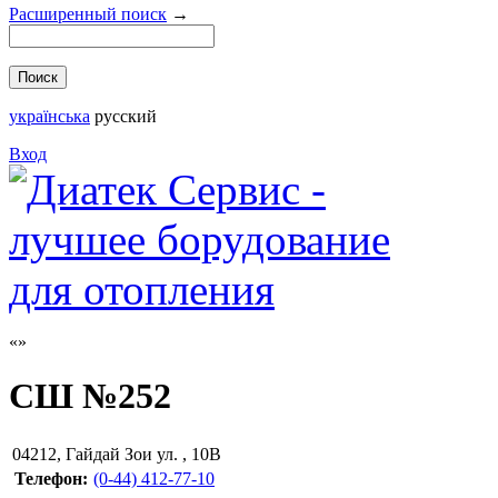
Расширенный поиск
→
українська
русский
Вход
СШ №252
04212
,
Гайдай Зои ул. , 10В
Телефон:
(0-44) 412-77-10