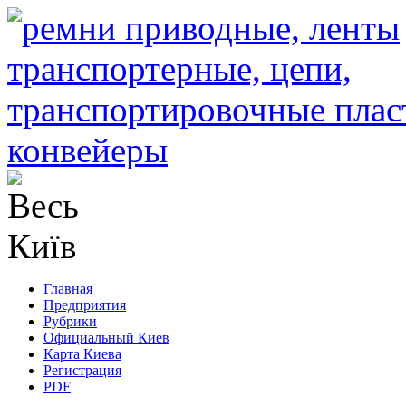
Главная
Предприятия
Рубрики
Официальный Киев
Карта Киева
Регистрация
PDF